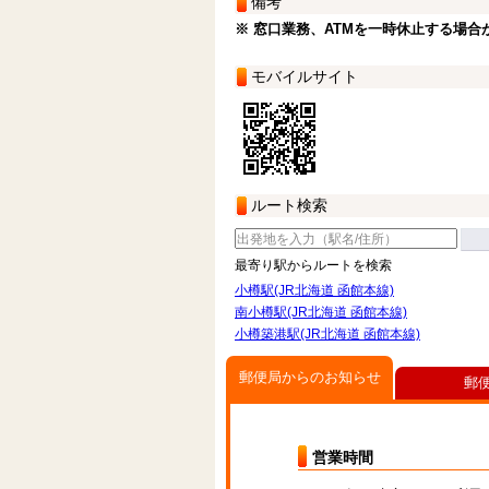
備考
※ 窓口業務、ATMを一時休止する場合
モバイルサイト
ルート検索
最寄り駅からルートを検索
小樽駅(JR北海道 函館本線)
南小樽駅(JR北海道 函館本線)
小樽築港駅(JR北海道 函館本線)
郵便局からのお知らせ
郵
営業時間