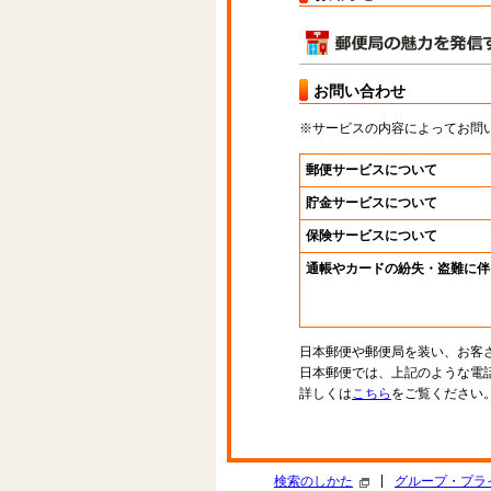
お問い合わせ
※サービスの内容によってお問
郵便サービスについて
貯金サービスについて
保険サービスについて
通帳やカードの紛失・盗難に伴
日本郵便や郵便局を装い、お客
日本郵便では、上記のような電
詳しくは
こちら
をご覧ください
|
検索のしかた
グループ・プラ