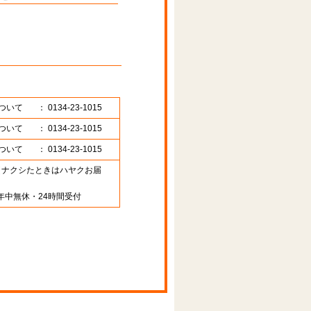
ついて
： 0134-23-1015
ついて
： 0134-23-1015
ついて
： 0134-23-1015
89 （ナクシたときはハヤクお届
年中無休・24時間受付