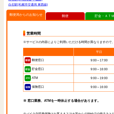
白石駅(札幌市交通局 東西線)
郵便局からのお知らせ
郵便
貯金・ＡＴ
営業時間
※サービスの内容によりご利用いただける時間が異なりますので
平日
郵便窓口
9:00～17:00
貯金窓口
9:00～16:00
ATM
9:00～19:00
保険窓口
9:00～16:00
※ 窓口業務、ATMを一時休止する場合があります。
※バイク自賠責保険はお客さまスマホ等からのWebでの申込みと