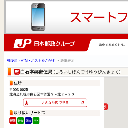
郵便局・ATM・ポストをさがす
> 詳細表示
(しろいしほんごうゆうびんきょく)
白石本郷郵便局
住所
〒003-0025
北海道札幌市白石区本郷通９－北２－２０
大きな地図で見る
取り扱いサービス