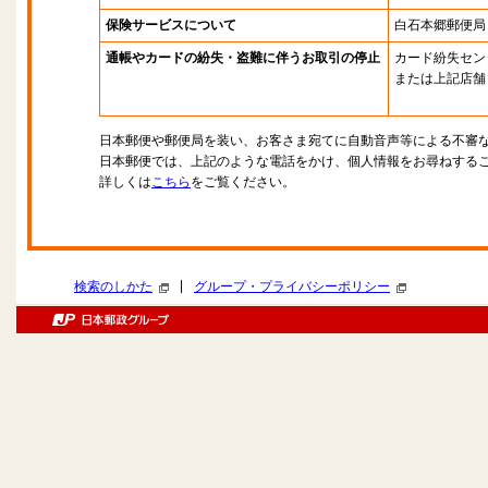
保険サービスについて
白石本郷郵便局
通帳やカードの紛失・盗難に伴うお取引の停止
カード紛失セン
または上記店舗
日本郵便や郵便局を装い、お客さま宛てに自動音声等による不審
日本郵便では、上記のような電話をかけ、個人情報をお尋ねする
詳しくは
こちら
をご覧ください。
|
検索のしかた
グループ・プライバシーポリシー