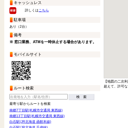
キャッシュレス
詳しくは
こちら
駐車場
あり（2台）
備考
※ 窓口業務、ATMを一時休止する場合があります。
モバイルサイト
【地図の二次利
超えて、許可な
ルート検索
検 索
最寄り駅からルートを検索
南郷7丁目駅(札幌市交通局 東西線)
南郷13丁目駅(札幌市交通局 東西線)
白石駅(JR北海道 函館本線)
白石駅(JR北海道 千歳線)