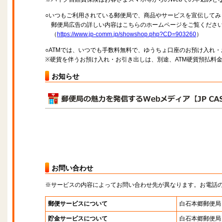
○いつもご利用されている郵便局で、商品やサービスを宣伝してみ
郵便局広告の詳しい内容はこちらのホームページをご覧くださ
（
https://www.jp-comm.jp/showshop.php?CD=903260
）
○ATMでは、いつでも手数料無料で、ゆうちょ口座のお預け入れ
※硬貨を伴うお預け入れ・お引き出しは、別途、ATM硬貨預払料
お知らせ
お問い合わせ
※サービスの内容によってお問い合わせ先が異なります。お電話
郵便サービスについて
白石本郷郵便局
貯金サービスについて
白石本郷郵便局