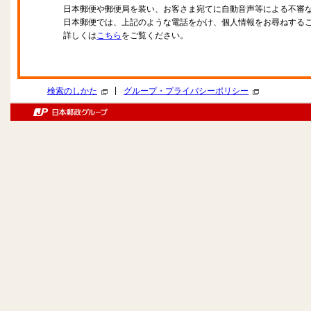
日本郵便や郵便局を装い、お客さま宛てに自動音声等による不審
日本郵便では、上記のような電話をかけ、個人情報をお尋ねする
詳しくは
こちら
をご覧ください。
|
検索のしかた
グループ・プライバシーポリシー