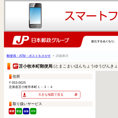
郵便局・ATM・ポストをさがす
> 詳細表示
(とまこまいほんちょうゆうびんきょ
苫小牧本町郵便局
住所
〒053-0025
北海道苫小牧市本町１－３－４
大きな地図で見る
取り扱いサービス