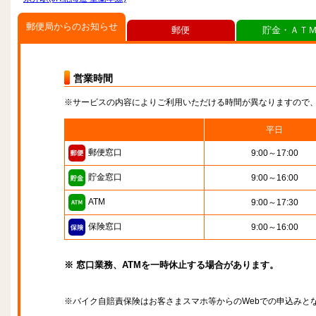
郵便局からのお知らせ
郵便
貯金・ＡＴ
営業時間
※サービスの内容によりご利用いただける時間が異なりますので
平日
郵便窓口
9:00～17:00
貯金窓口
9:00～16:00
ATM
9:00～17:30
保険窓口
9:00～16:00
※ 窓口業務、ATMを一時休止する場合があります。
※バイク自賠責保険はお客さまスマホ等からのWebでの申込みと