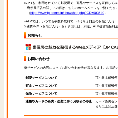
○いつもご利用されている郵便局で、商品やサービスを宣伝してみ
郵便局広告の詳しい内容はこちらのホームページをご覧くださ
（
https://www.jp-comm.jp/showshop.php?CD=903640
）
○ATMでは、いつでも手数料無料で、ゆうちょ口座のお預け入れ
※硬貨を伴うお預け入れ・お引き出しは、別途、ATM硬貨預払料
お知らせ
お問い合わせ
※サービスの内容によってお問い合わせ先が異なります。お電話
郵便サービスについて
苫小牧本町郵便
貯金サービスについて
苫小牧本町郵便
保険サービスについて
苫小牧本町郵便
通帳やカードの紛失・盗難に伴うお取引の停止
カード紛失セン
または上記店舗