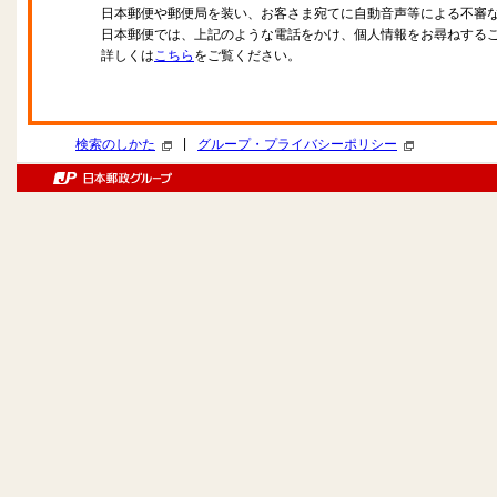
日本郵便や郵便局を装い、お客さま宛てに自動音声等による不審
日本郵便では、上記のような電話をかけ、個人情報をお尋ねする
詳しくは
こちら
をご覧ください。
|
検索のしかた
グループ・プライバシーポリシー