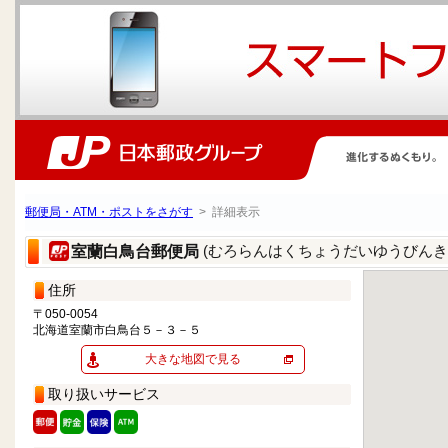
郵便局・ATM・ポストをさがす
> 詳細表示
(むろらんはくちょうだいゆうびんき
室蘭白鳥台郵便局
住所
〒050-0054
北海道室蘭市白鳥台５－３－５
大きな地図で見る
取り扱いサービス