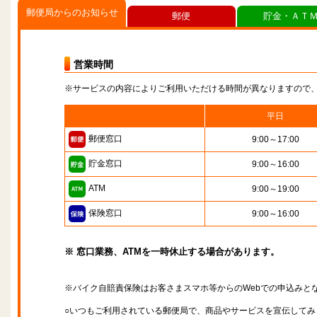
郵便局からのお知らせ
郵便
貯金・ＡＴ
営業時間
※サービスの内容によりご利用いただける時間が異なりますので
平日
郵便窓口
9:00～17:00
貯金窓口
9:00～16:00
ATM
9:00～19:00
保険窓口
9:00～16:00
※ 窓口業務、ATMを一時休止する場合があります。
※バイク自賠責保険はお客さまスマホ等からのWebでの申込みと
○いつもご利用されている郵便局で、商品やサービスを宣伝してみ