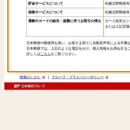
貯金サービスについて
札幌北野郵便局
保険サービスについて
札幌北野郵便局
通帳やカードの紛失・盗難に伴うお取引の停止
カード紛失セン
または上記店舗
日本郵便や郵便局を装い、お客さま宛てに自動音声等による不審
日本郵便では、上記のような電話をかけ、個人情報をお尋ねする
詳しくは
こちら
をご覧ください。
|
検索のしかた
グループ・プライバシーポリシー