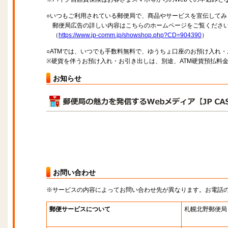
○いつもご利用されている郵便局で、商品やサービスを宣伝してみ
郵便局広告の詳しい内容はこちらのホームページをご覧くださ
（
https://www.jp-comm.jp/showshop.php?CD=904390
）
○ATMでは、いつでも手数料無料で、ゆうちょ口座のお預け入れ
※硬貨を伴うお預け入れ・お引き出しは、別途、ATM硬貨預払料
お知らせ
お問い合わせ
※サービスの内容によってお問い合わせ先が異なります。お電話
郵便サービスについて
札幌北野郵便局