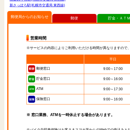
新さっぽろ駅(札幌市交通局 東西線)
郵便局からのお知らせ
郵便
貯金・ＡＴ
営業時間
※サービスの内容によりご利用いただける時間が異なりますので
平日
郵便窓口
9:00～17:00
貯金窓口
9:00～16:00
ATM
9:00～17:30
保険窓口
9:00～16:00
※ 窓口業務、ATMを一時休止する場合があります。
※バイク自賠責保険はお客さまスマホ等からのWebでの申込みと