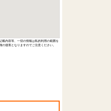
記載内容等、一切の情報は私的利用の範囲を
権の侵害となりますのでご注意ください。