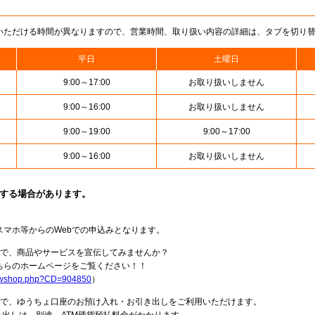
いただける時間が異なりますので、営業時間、取り扱い内容の詳細は、タブを切り
平日
土曜日
9:00～17:00
お取り扱いしません
9:00～16:00
お取り扱いしません
9:00～19:00
9:00～17:00
9:00～16:00
お取り扱いしません
止する場合があります。
スマホ等からのWebでの申込みとなります。
局で、商品やサービスを宣伝してみませんか？
らのホームページをご覧ください！！
howshop.php?CD=904850
）
料で、ゆうちょ口座のお預け入れ・お引き出しをご利用いただけます。