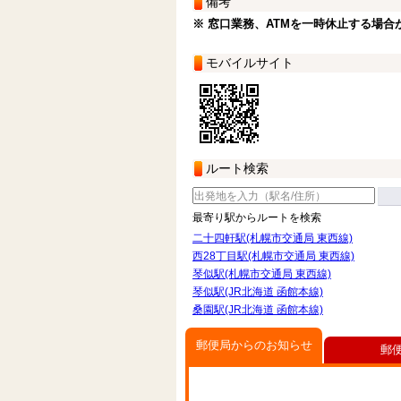
備考
※ 窓口業務、ATMを一時休止する場合
モバイルサイト
ルート検索
最寄り駅からルートを検索
二十四軒駅(札幌市交通局 東西線)
西28丁目駅(札幌市交通局 東西線)
琴似駅(札幌市交通局 東西線)
琴似駅(JR北海道 函館本線)
桑園駅(JR北海道 函館本線)
郵便局からのお知らせ
郵