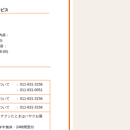
ービス
内容：
)
容：
:00)
ついて
： 011-631-3156
： 011-631-0051
ついて
： 011-631-3156
ついて
： 011-631-3156
89 （ナクシたときはハヤクお届
年中無休・24時間受付