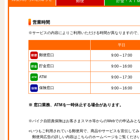
郵便
貯金・ＡＴ
営業時間
※サービスの内容によりご利用いただける時間が異なりますので
平日
郵便窓口
9:00～17:00
貯金窓口
9:00～16:00
ATM
9:00～17:30
保険窓口
9:00～16:00
※ 窓口業務、ATMを一時休止する場合があります。
※バイク自賠責保険はお客さまスマホ等からのWebでの申込みと
○いつもご利用されている郵便局で、商品やサービスを宣伝してみ
郵便局広告の詳しい内容はこちらのホームページをご覧くださ