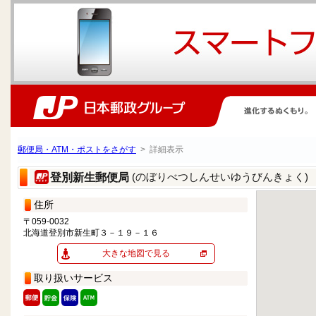
郵便局・ATM・ポストをさがす
> 詳細表示
(のぼりべつしんせいゆうびんきょく)
登別新生郵便局
住所
〒059-0032
北海道登別市新生町３－１９－１６
大きな地図で見る
取り扱いサービス