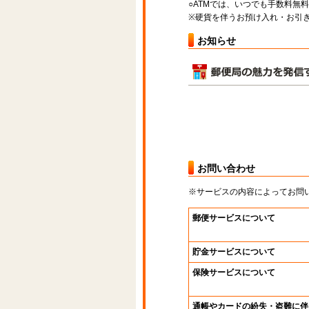
○ATMでは、いつでも手数料無
※硬貨を伴うお預け入れ・お引き
お知らせ
お問い合わせ
※サービスの内容によってお問
郵便サービスについて
貯金サービスについて
保険サービスについて
通帳やカードの紛失・盗難に伴