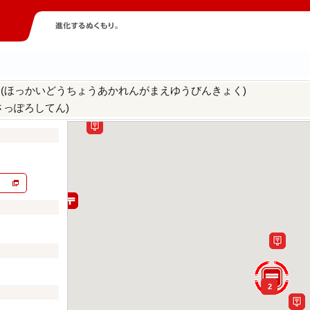
(ほっかいどうちょうあかれんがまえゆうびんきょく)
局
さっぽろしてん)
2