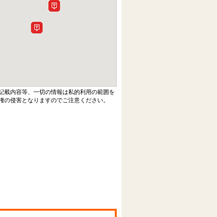
記載内容等、一切の情報は私的利用の範囲を
権の侵害となりますのでご注意ください。