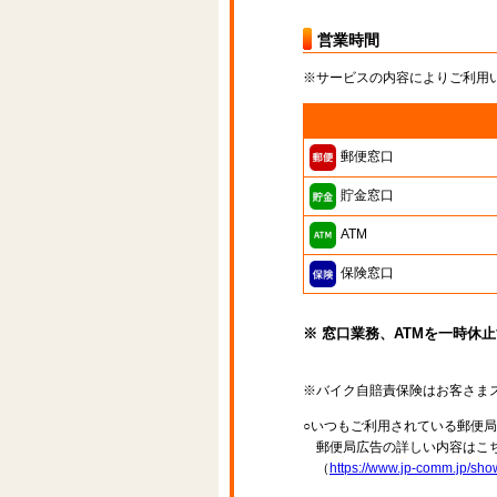
営業時間
※サービスの内容によりご利用
郵便窓口
貯金窓口
ATM
保険窓口
※ 窓口業務、ATMを一時休
※バイク自賠責保険はお客さま
○いつもご利用されている郵便
郵便局広告の詳しい内容はこち
（
https://www.jp-comm.jp/s