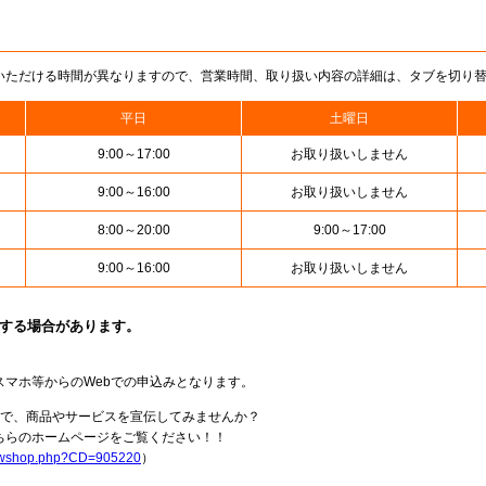
いただける時間が異なりますので、営業時間、取り扱い内容の詳細は、タブを切り
平日
土曜日
9:00～17:00
お取り扱いしません
9:00～16:00
お取り扱いしません
8:00～20:00
9:00～17:00
9:00～16:00
お取り扱いしません
止する場合があります。
スマホ等からのWebでの申込みとなります。
局で、商品やサービスを宣伝してみませんか？
らのホームページをご覧ください！！
howshop.php?CD=905220
）