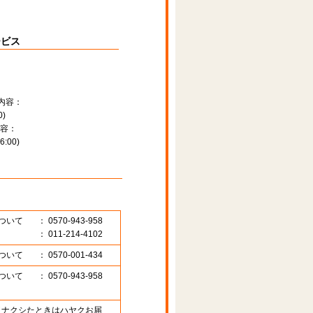
ービス
内容：
)
容：
:00)
ついて
： 0570-943-958
： 011-214-4102
ついて
： 0570-001-434
ついて
： 0570-943-958
89 （ナクシたときはハヤクお届