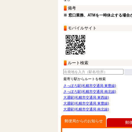
備考
※ 窓口業務、ATMを一時休止する場合
モバイルサイト
ルート検索
最寄り駅からルートを検索
さっぽろ駅(札幌市交通局 東豊線)
さっぽろ駅(札幌市交通局 南北線)
大通駅(札幌市交通局 東西線)
大通駅(札幌市交通局 東豊線)
大通駅(札幌市交通局 南北線)
郵便局からのお知らせ
郵