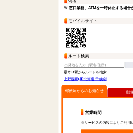
備考
※ 窓口業務、ATMを一時休止する場合
モバイルサイト
ルート検索
最寄り駅からルートを検索
上野幌駅(JR北海道 千歳線)
郵便局からのお知らせ
郵
営業時間
※サービスの内容によりご利用