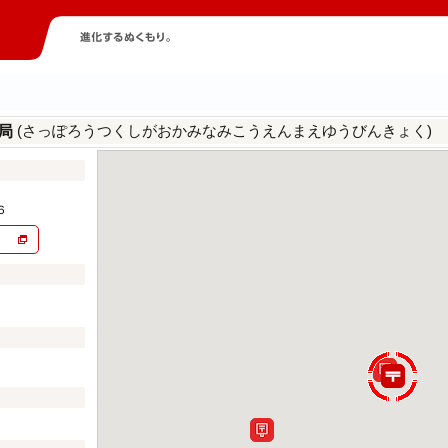
(さっぽろうつくしがおかみなみこうえんまえゆうびんきょく)
便局
６