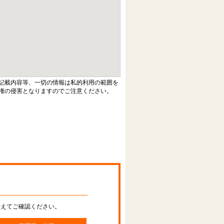
記載内容等、一切の情報は私的利用の範囲を
権の侵害となりますのでご注意ください。
替えてご確認ください。