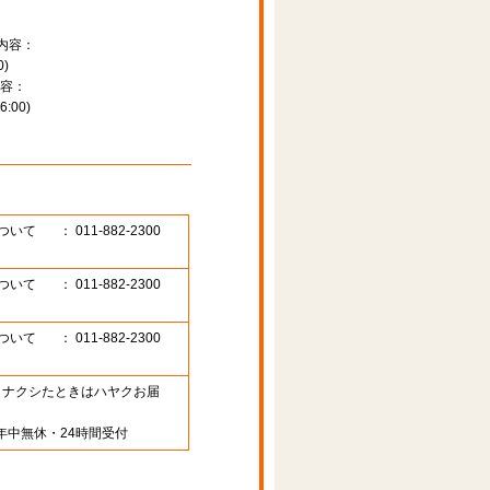
内容：
)
容：
:00)
ついて
： 011-882-2300
ついて
： 011-882-2300
ついて
： 011-882-2300
89 （ナクシたときはハヤクお届
年中無休・24時間受付