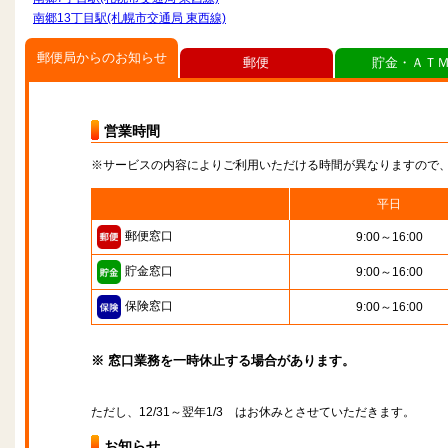
南郷13丁目駅(札幌市交通局 東西線)
郵便局からのお知らせ
郵便
貯金・ＡＴ
営業時間
※サービスの内容によりご利用いただける時間が異なりますので
平日
郵便窓口
9:00～16:00
貯金窓口
9:00～16:00
保険窓口
9:00～16:00
※ 窓口業務を一時休止する場合があります。
ただし、12/31～翌年1/3 はお休みとさせていただきます。
お知らせ