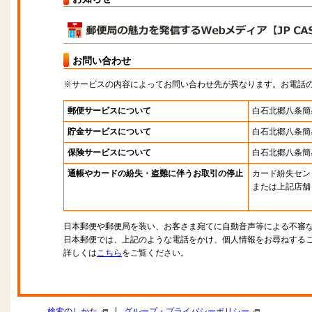
お問い合わせ
※サービスの内容によってお問い合わせ先が異なります。お電話
郵便サービスについて
白石北郷八条簡
貯金サービスについて
白石北郷八条簡
保険サービスについて
白石北郷八条簡
通帳やカードの紛失・盗難に伴うお取引の停止
カード紛失セン
または上記店舗
日本郵便や郵便局を装い、お客さま宛てに自動音声等による不審
日本郵便では、上記のような電話をかけ、個人情報をお尋ねする
詳しくは
こちら
をご覧ください。
|
検索のしかた
グループ・プライバシーポリシー