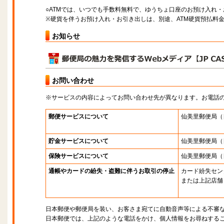
○ATMでは、いつでも手数料無料で、ゆうちょ口座のお預け入れ
※硬貨を伴うお預け入れ・お引き出しは、別途、ATM硬貨預払料
お知らせ
お問い合わせ
※サービスの内容によってお問い合わせ先が異なります。お電話
郵便サービスについて
仙美里郵便局
（
貯金サービスについて
仙美里郵便局
（
保険サービスについて
仙美里郵便局
（
通帳やカードの紛失・盗難に伴うお取引の停止
カード紛失セン
または上記店舗
日本郵便や郵便局を装い、お客さま宛てに自動音声等による不審
日本郵便では、上記のような電話をかけ、個人情報をお尋ねする