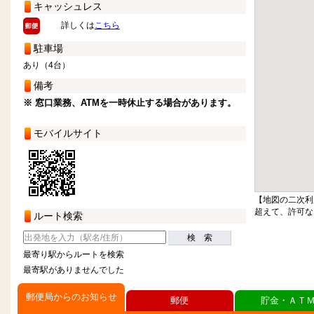
キャッシュレス
詳しくは
こちら
駐車場
あり（4台）
備考
※ 窓口業務、ATMを一時休止する場合があります。
モバイルサイト
【地図の二次利
超えて、許可な
ルート検索
検 索
最寄り駅からルートを検索
最寄駅がありませんでした
郵便局からのお知らせ
郵便
貯金・ＡＴ