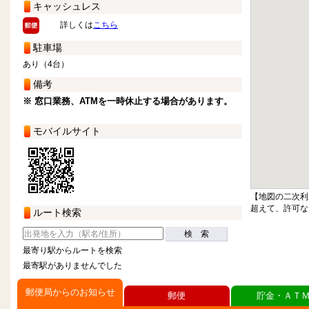
キャッシュレス
詳しくは
こちら
駐車場
あり（4台）
備考
※ 窓口業務、ATMを一時休止する場合があります。
モバイルサイト
【地図の二次利
超えて、許可な
ルート検索
検 索
最寄り駅からルートを検索
最寄駅がありませんでした
郵便局からのお知らせ
郵便
貯金・ＡＴ