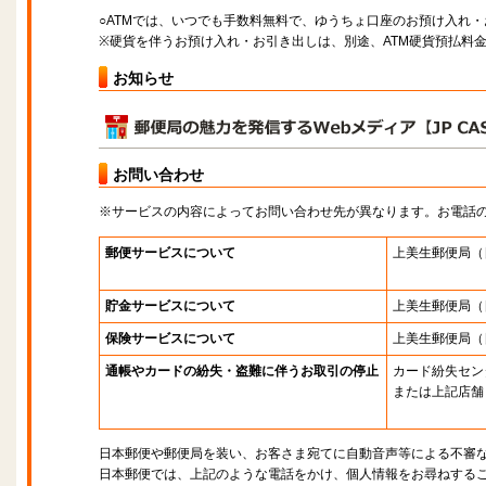
○ATMでは、いつでも手数料無料で、ゆうちょ口座のお預け入れ
※硬貨を伴うお預け入れ・お引き出しは、別途、ATM硬貨預払料
お知らせ
お問い合わせ
※サービスの内容によってお問い合わせ先が異なります。お電話
郵便サービスについて
上美生郵便局
（
貯金サービスについて
上美生郵便局
（
保険サービスについて
上美生郵便局
（
通帳やカードの紛失・盗難に伴うお取引の停止
カード紛失セン
または上記店舗
日本郵便や郵便局を装い、お客さま宛てに自動音声等による不審
日本郵便では、上記のような電話をかけ、個人情報をお尋ねする