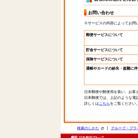
お問い合わせ
※サービスの内容によってお問
郵便サービスについて
貯金サービスについて
保険サービスについて
通帳やカードの紛失・盗難に伴
日本郵便や郵便局を装い、お客
日本郵便では、上記のような電
詳しくは
こちら
をご覧ください
|
検索のしかた
グループ・プラ