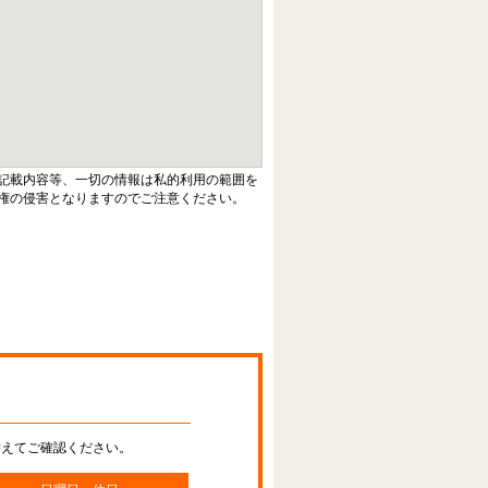
記載内容等、一切の情報は私的利用の範囲を
権の侵害となりますのでご注意ください。
替えてご確認ください。