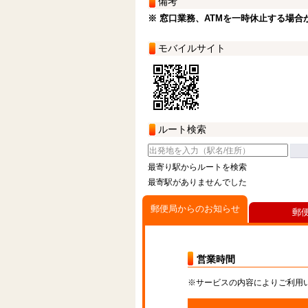
備考
※ 窓口業務、ATMを一時休止する場合
モバイルサイト
ルート検索
最寄り駅からルートを検索
最寄駅がありませんでした
郵便局からのお知らせ
郵
営業時間
※サービスの内容によりご利用