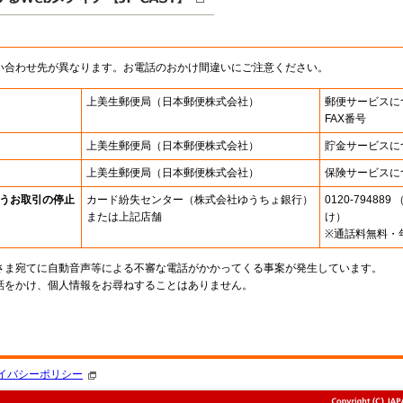
い合わせ先が異なります。お電話のおかけ間違いにご注意ください。
上美生郵便局
（日本郵便株式会社）
郵便サービスに
FAX番号
上美生郵便局
（日本郵便株式会社）
貯金サービスに
上美生郵便局
（日本郵便株式会社）
保険サービスに
うお取引の停止
カード紛失センター
（株式会社ゆうちょ銀行）
0120-7948
または上記店舗
け）
※通話料無料・
さま宛てに自動音声等による不審な電話がかかってくる事案が発生しています。
話をかけ、個人情報をお尋ねすることはありません。
。
イバシーポリシー