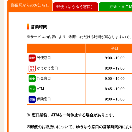
郵便局からのお知らせ
郵便（ゆうゆう窓口）
貯金・ＡＴ
営業時間
※サービスの内容によりご利用いただける時間が異なりますので
平日
郵便窓口
9:00～19:00
ゆうゆう窓口
8:00～19:00
貯金窓口
9:00～16:00
ATM
8:45～19:00
保険窓口
9:00～16:00
※ 窓口業務、ATMを一時休止する場合があります。
※郵便のお取扱いについて、ゆうゆう窓口の営業時間内にお