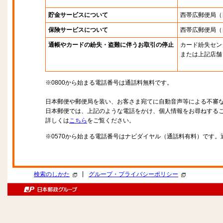
貯金サービスについて
西帯広郵便局
（
保険サービスについて
西帯広郵便局
（
通帳やカードの紛失・盗難に伴うお取引の停止
カード紛失セン
または上記店舗
※0800から始まる電話番号は通話料無料です。
日本郵便や郵便局を装い、お客さま宛てに自動音声等による不審
日本郵便では、上記のような電話をかけ、個人情報をお尋ねする
詳しくは
こちら
をご覧ください。
※0570から始まる電話番号はナビダイヤル（通話料有料）です
|
検索のしかた
グループ・プライバシーポリシー