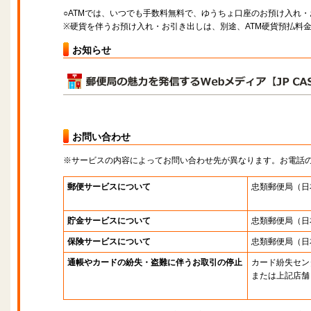
○ATMでは、いつでも手数料無料で、ゆうちょ口座のお預け入れ
※硬貨を伴うお預け入れ・お引き出しは、別途、ATM硬貨預払料
お知らせ
お問い合わせ
※サービスの内容によってお問い合わせ先が異なります。お電話
郵便サービスについて
忠類郵便局
（日
貯金サービスについて
忠類郵便局
（日
保険サービスについて
忠類郵便局
（日
通帳やカードの紛失・盗難に伴うお取引の停止
カード紛失セン
または上記店舗