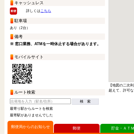
キャッシュレス
詳しくは
こちら
駐車場
あり（2台）
備考
※ 窓口業務、ATMを一時休止する場合があります。
モバイルサイト
【地図の二次利
超えて、許可な
ルート検索
検 索
最寄り駅からルートを検索
最寄駅がありませんでした
郵便局からのお知らせ
郵便
貯金・ＡＴ