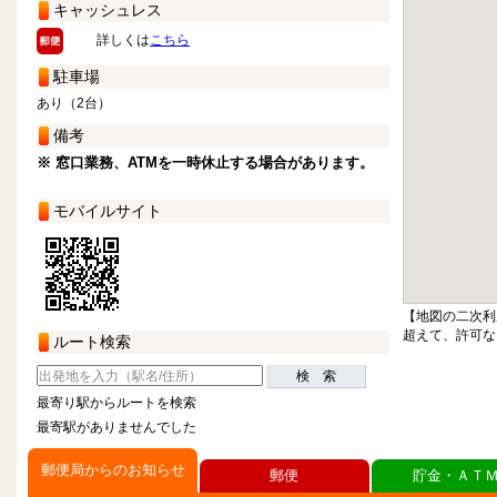
キャッシュレス
詳しくは
こちら
駐車場
あり（2台）
備考
※ 窓口業務、ATMを一時休止する場合があります。
モバイルサイト
【地図の二次利
超えて、許可な
ルート検索
検 索
最寄り駅からルートを検索
最寄駅がありませんでした
郵便局からのお知らせ
郵便
貯金・ＡＴ