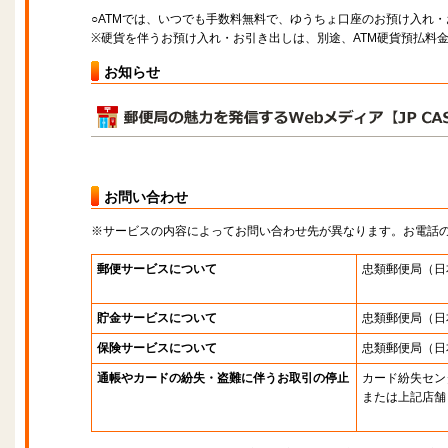
○ATMでは、いつでも手数料無料で、ゆうちょ口座のお預け入れ
※硬貨を伴うお預け入れ・お引き出しは、別途、ATM硬貨預払料
お知らせ
お問い合わせ
※サービスの内容によってお問い合わせ先が異なります。お電話
郵便サービスについて
忠類郵便局
（日
貯金サービスについて
忠類郵便局
（日
保険サービスについて
忠類郵便局
（日
通帳やカードの紛失・盗難に伴うお取引の停止
カード紛失セン
または上記店舗