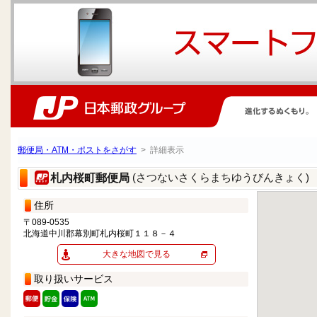
郵便局・ATM・ポストをさがす
> 詳細表示
(さつないさくらまちゆうびんきょく)
札内桜町郵便局
住所
〒089-0535
北海道中川郡幕別町札内桜町１１８－４
大きな地図で見る
取り扱いサービス