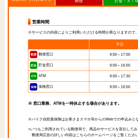
郵便
貯金・ＡＴ
営業時間
※サービスの内容によりご利用いただける時間が異なりますので
平日
郵便窓口
9:00～17:00
貯金窓口
9:00～16:00
ATM
9:00～17:30
保険窓口
9:00～16:00
※ 窓口業務、ATMを一時休止する場合があります。
※バイク自賠責保険はお客さまスマホ等からのWebでの申込みと
○いつもご利用されている郵便局で、商品やサービスを宣伝してみ
郵便局広告の詳しい内容はこちらのホームページをご覧くださ