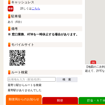
キャッシュレス
詳しくは
こちら
駐車場
あり（6台）
備考
※ 窓口業務、ATMを一時休止する場合があります。
モバイルサイト
【地図の二次利
超えて、許可な
ルート検索
検 索
最寄り駅からルートを検索
最寄駅がありませんでした
郵便局からのお知らせ
郵便
貯金・ＡＴ