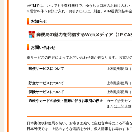
○ATMでは、いつでも手数料無料で、ゆうちょ口座のお預け入れ
※硬貨を伴うお預け入れ・お引き出しは、別途、ATM硬貨預払料
お知らせ
お問い合わせ
※サービスの内容によってお問い合わせ先が異なります。お電話
郵便サービスについて
上利別郵便局
（
貯金サービスについて
上利別郵便局
（
保険サービスについて
上利別郵便局
（
通帳やカードの紛失・盗難に伴うお取引の停止
カード紛失セン
または上記店舗
日本郵便や郵便局を装い、お客さま宛てに自動音声等による不審
日本郵便では、上記のような電話をかけ、個人情報をお尋ねする