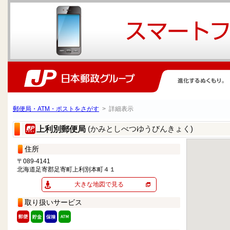
郵便局・ATM・ポストをさがす
> 詳細表示
(かみとしべつゆうびんきょく)
上利別郵便局
住所
〒089-4141
北海道足寄郡足寄町上利別本町４１
大きな地図で見る
取り扱いサービス