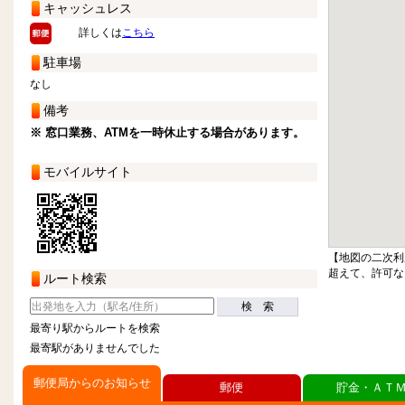
キャッシュレス
詳しくは
こちら
駐車場
なし
備考
※ 窓口業務、ATMを一時休止する場合があります。
モバイルサイト
【地図の二次利
超えて、許可な
ルート検索
検 索
最寄り駅からルートを検索
最寄駅がありませんでした
郵便局からのお知らせ
郵便
貯金・ＡＴ