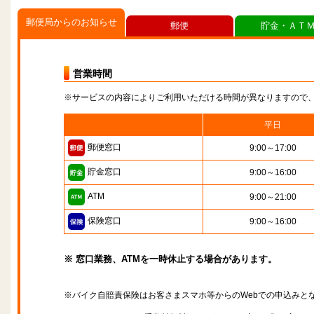
郵便局からのお知らせ
郵便
貯金・ＡＴ
営業時間
※サービスの内容によりご利用いただける時間が異なりますので
平日
郵便窓口
9:00～17:00
貯金窓口
9:00～16:00
ATM
9:00～21:00
保険窓口
9:00～16:00
※ 窓口業務、ATMを一時休止する場合があります。
※バイク自賠責保険はお客さまスマホ等からのWebでの申込みと