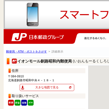
郵便局・ATM・ポストをさがす
> 詳細表示
(いおんもーるくしろ
イオンモール釧路昭和内郵便局
住所
〒084-0910
北海道釧路市昭和中央４－１８－１
大きな地図で見る
取り扱いサービス