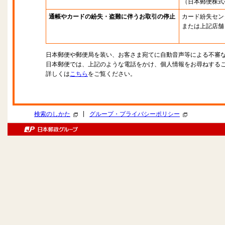
（日本郵便株式
通帳やカードの紛失・盗難に伴うお取引の停止
カード紛失セン
または上記店舗
日本郵便や郵便局を装い、お客さま宛てに自動音声等による不審
日本郵便では、上記のような電話をかけ、個人情報をお尋ねする
詳しくは
こちら
をご覧ください。
|
検索のしかた
グループ・プライバシーポリシー