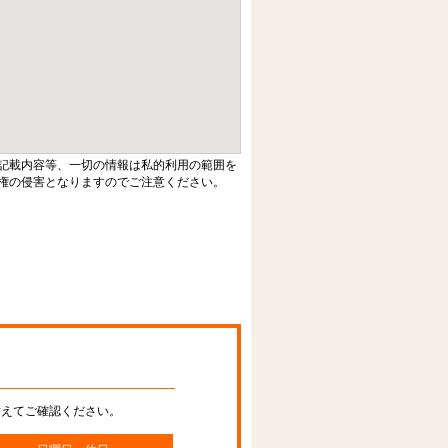
記載内容等、一切の情報は私的利用の範囲を
権の侵害となりますのでご注意ください。
替えてご確認ください。