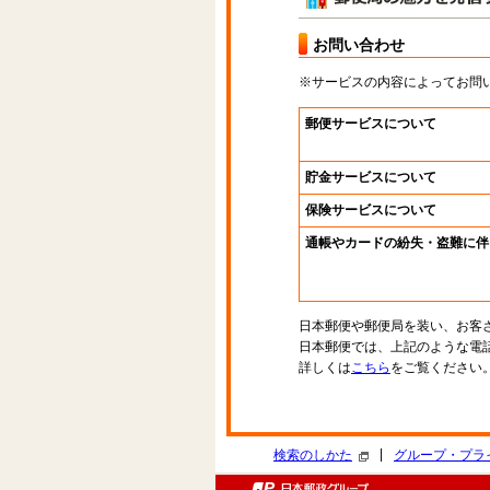
お問い合わせ
※サービスの内容によってお問
郵便サービスについて
貯金サービスについて
保険サービスについて
通帳やカードの紛失・盗難に伴
日本郵便や郵便局を装い、お客
日本郵便では、上記のような電
詳しくは
こちら
をご覧ください
|
検索のしかた
グループ・プラ