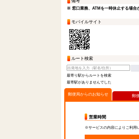
備考
※ 窓口業務、ATMを一時休止する場合
モバイルサイト
ルート検索
最寄り駅からルートを検索
最寄駅がありませんでした
郵便局からのお知らせ
郵
営業時間
※サービスの内容によりご利用