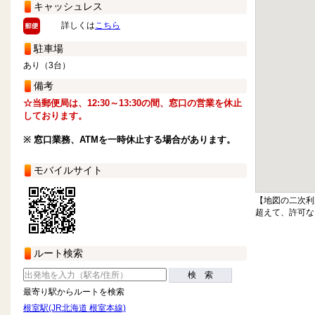
キャッシュレス
詳しくは
こちら
駐車場
あり（3台）
備考
☆当郵便局は、12:30～13:30の間、窓口の営業を休止
しております。
※ 窓口業務、ATMを一時休止する場合があります。
モバイルサイト
【地図の二次利
超えて、許可な
ルート検索
検 索
最寄り駅からルートを検索
根室駅(JR北海道 根室本線)