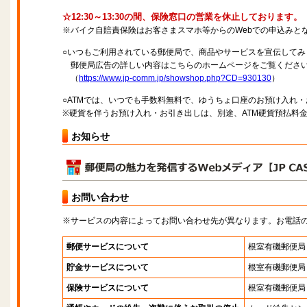
☆12:30～13:30の間、保険窓口の営業を休止しております。
※バイク自賠責保険はお客さまスマホ等からのWebでの申込みと
○いつもご利用されている郵便局で、商品やサービスを宣伝してみ
郵便局広告の詳しい内容はこちらのホームページをご覧くださ
（
https://www.jp-comm.jp/showshop.php?CD=930130
）
○ATMでは、いつでも手数料無料で、ゆうちょ口座のお預け入れ
※硬貨を伴うお預け入れ・お引き出しは、別途、ATM硬貨預払料
お知らせ
お問い合わせ
※サービスの内容によってお問い合わせ先が異なります。お電話
郵便サービスについて
根室有磯郵便局
貯金サービスについて
根室有磯郵便局
保険サービスについて
根室有磯郵便局