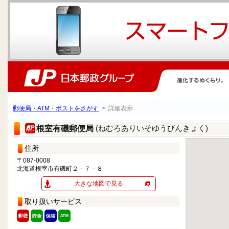
郵便局・ATM・ポストをさがす
> 詳細表示
(ねむろありいそゆうびんきょく)
根室有磯郵便局
住所
〒087-0008
北海道根室市有磯町２－７－８
大きな地図で見る
取り扱いサービス