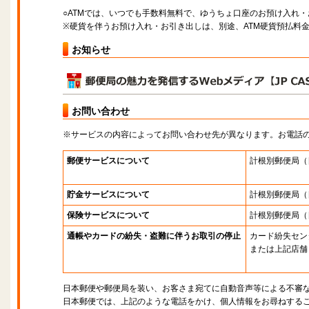
○ATMでは、いつでも手数料無料で、ゆうちょ口座のお預け入れ
※硬貨を伴うお預け入れ・お引き出しは、別途、ATM硬貨預払料
お知らせ
お問い合わせ
※サービスの内容によってお問い合わせ先が異なります。お電話
郵便サービスについて
計根別郵便局
（
貯金サービスについて
計根別郵便局
（
保険サービスについて
計根別郵便局
（
通帳やカードの紛失・盗難に伴うお取引の停止
カード紛失セン
または上記店舗
日本郵便や郵便局を装い、お客さま宛てに自動音声等による不審
日本郵便では、上記のような電話をかけ、個人情報をお尋ねする