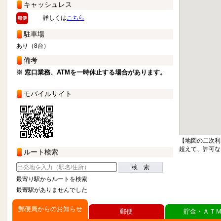
キャッシュレス
詳しくは
こちら
駐車場
あり（8台）
備考
※ 窓口業務、ATMを一時休止する場合があります。
モバイルサイト
【地図の二次利
超えて、許可な
ルート検索
検 索
最寄り駅からルートを検索
最寄駅がありませんでした
郵便局からのお知らせ
郵便
貯金・ＡＴ