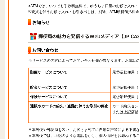
○ATMでは、いつでも手数料無料で、ゆうちょ口座のお預け入れ
※硬貨を伴うお預け入れ・お引き出しは、別途、ATM硬貨預払料
お知らせ
お問い合わせ
※サービスの内容によってお問い合わせ先が異なります。お電話
郵便サービスについて
尾岱沼郵便局
（
貯金サービスについて
尾岱沼郵便局
（
保険サービスについて
尾岱沼郵便局
（
通帳やカードの紛失・盗難に伴うお取引の停止
カード紛失セン
または上記店舗
日本郵便や郵便局を装い、お客さま宛てに自動音声等による不審
日本郵便では、上記のような電話をかけ、個人情報をお尋ねする