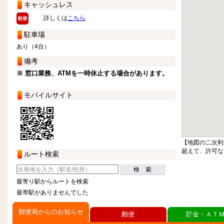
キャッシュレス
詳しくは
こちら
駐車場
あり（4台）
備考
※ 窓口業務、ATMを一時休止する場合があります。
モバイルサイト
【地図の二次利
超えて、許可な
ルート検索
検 索
最寄り駅からルートを検索
最寄駅がありませんでした
郵便局からのお知らせ
郵便
貯金・ＡＴ