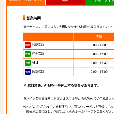
郵便
貯金・ＡＴ
営業時間
※サービスの内容によりご利用いただける時間が異なりますので
平日
郵便窓口
9:00～17:00
貯金窓口
9:00～16:00
ATM
9:00～17:30
保険窓口
9:00～16:00
※ 窓口業務、ATMを一時休止する場合があります。
※バイク自賠責保険はお客さまスマホ等からのWebでの申込みと
○いつもご利用されている郵便局で、商品やサービスを宣伝してみ
郵便局広告の詳しい内容はこちらのホームページをご覧くださ