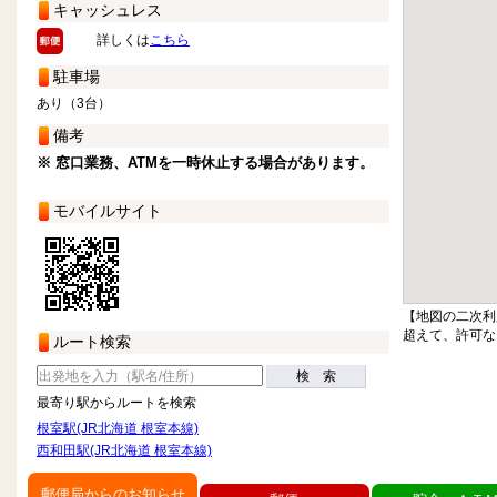
キャッシュレス
詳しくは
こちら
駐車場
あり（3台）
備考
※ 窓口業務、ATMを一時休止する場合があります。
モバイルサイト
【地図の二次利
超えて、許可な
ルート検索
検 索
最寄り駅からルートを検索
根室駅(JR北海道 根室本線)
西和田駅(JR北海道 根室本線)
郵便局からのお知らせ