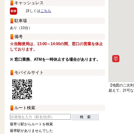
キャッシュレス
詳しくは
こちら
駐車場
あり（10台）
備考
☆当郵便局は、13:00～14:00の間、窓口の営業を休止
しております。
※ 窓口業務、ATMを一時休止する場合があります。
モバイルサイト
【地図の二次利
超えて、許可な
ルート検索
検 索
最寄り駅からルートを検索
最寄駅がありませんでした