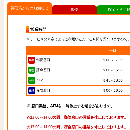
郵便局からのお知らせ
郵便
貯金・ＡＴ
営業時間
※サービスの内容によりご利用いただける時間が異なりますので
平日
郵便窓口
9:00～17:00
貯金窓口
9:00～16:00
ATM
8:45～18:00
保険窓口
9:00～16:00
※ 窓口業務、ATMを一時休止する場合があります。
☆13:00～14:00の間、郵便窓口の営業を休止しております。
☆13:00～14:00の間、貯金窓口の営業を休止しております。