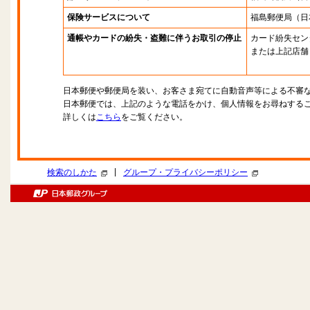
保険サービスについて
福島郵便局
（日
通帳やカードの紛失・盗難に伴うお取引の停止
カード紛失セン
または上記店舗
日本郵便や郵便局を装い、お客さま宛てに自動音声等による不審
日本郵便では、上記のような電話をかけ、個人情報をお尋ねする
詳しくは
こちら
をご覧ください。
|
検索のしかた
グループ・プライバシーポリシー