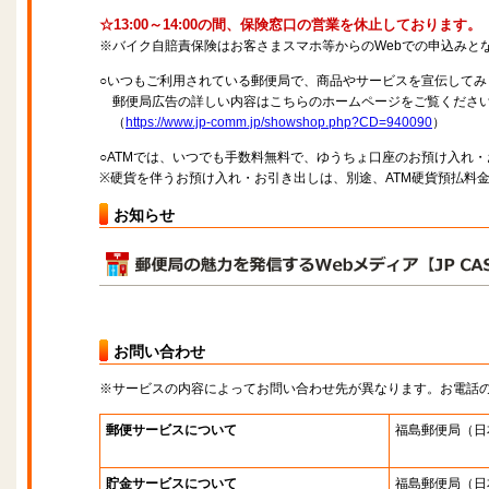
☆13:00～14:00の間、保険窓口の営業を休止しております。
※バイク自賠責保険はお客さまスマホ等からのWebでの申込みと
○いつもご利用されている郵便局で、商品やサービスを宣伝してみ
郵便局広告の詳しい内容はこちらのホームページをご覧くださ
（
https://www.jp-comm.jp/showshop.php?CD=940090
）
○ATMでは、いつでも手数料無料で、ゆうちょ口座のお預け入れ
※硬貨を伴うお預け入れ・お引き出しは、別途、ATM硬貨預払料
お知らせ
お問い合わせ
※サービスの内容によってお問い合わせ先が異なります。お電話
郵便サービスについて
福島郵便局
（日
貯金サービスについて
福島郵便局
（日