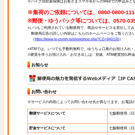
※バイク自賠責保険はお客さまスマホ等からのWebでの申込みと
※集荷のご依頼については、0800-0800
※郵便・ゆうパック等については、0570-0
○いつもご利用されている郵便局で、商品やサービスを宣伝してみ
郵便局広告の詳しい内容はこちらのホームページをご覧くださ
（
https://www.jp-comm.jp/showshop.php?CD=940100
）
○ATMでは、いつでも手数料無料で、ゆうちょ口座のお預け入れ
※硬貨を伴うお預け入れ・お引き出しは、別途、ATM硬貨預払料
お知らせ
お問い合わせ
※サービスの内容によってお問い合わせ先が異なります。お電話
郵便サービスについて
七飯郵便局
（日
貯金サービスについて
七飯郵便局
（日