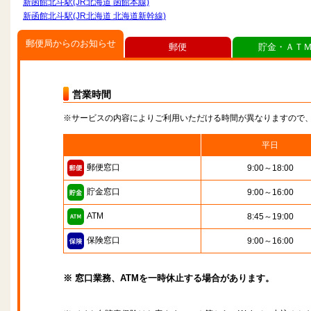
新函館北斗駅(JR北海道 函館本線)
新函館北斗駅(JR北海道 北海道新幹線)
郵便局からのお知らせ
郵便
貯金・ＡＴ
営業時間
※サービスの内容によりご利用いただける時間が異なりますので
平日
郵便窓口
9:00～18:00
貯金窓口
9:00～16:00
ATM
8:45～19:00
保険窓口
9:00～16:00
※ 窓口業務、ATMを一時休止する場合があります。