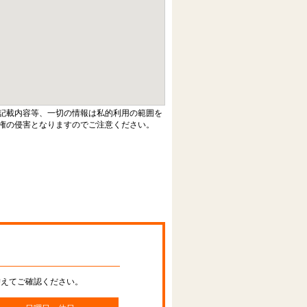
記載内容等、一切の情報は私的利用の範囲を
権の侵害となりますのでご注意ください。
替えてご確認ください。