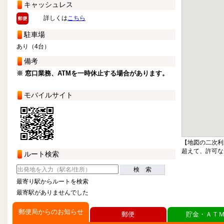
キャッシュレス
詳しくは
こちら
駐車場
あり（4台）
備考
※ 窓口業務、ATMを一時休止する場合があります。
モバイルサイト
【地図の二次利
超えて、許可な
ルート検索
検 索
最寄り駅からルートを検索
最寄駅がありませんでした
郵便局からのお知らせ
郵便
貯金・ＡＴ