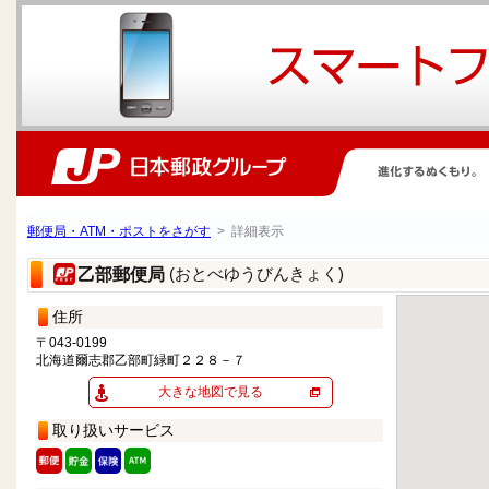
郵便局・ATM・ポストをさがす
> 詳細表示
(おとべゆうびんきょく)
乙部郵便局
住所
〒043-0199
北海道爾志郡乙部町緑町２２８－７
大きな地図で見る
取り扱いサービス