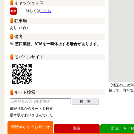
キャッシュレス
詳しくは
こちら
駐車場
あり（4台）
備考
※ 窓口業務、ATMを一時休止する場合があります。
モバイルサイト
【地図の二次利
超えて、許可な
ルート検索
検 索
最寄り駅からルートを検索
最寄駅がありませんでした
郵便局からのお知らせ
郵便
貯金・ＡＴ