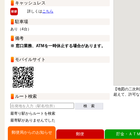
キャッシュレス
詳しくは
こちら
駐車場
あり（4台）
備考
※ 窓口業務、ATMを一時休止する場合があります。
モバイルサイト
【地図の二次利
超えて、許可な
ルート検索
検 索
最寄り駅からルートを検索
最寄駅がありませんでした
郵便局からのお知らせ
郵便
貯金・ＡＴ