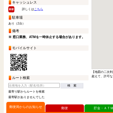
キャッシュレス
詳しくは
こちら
駐車場
あり（2台）
備考
※ 窓口業務、ATMを一時休止する場合があります。
モバイルサイト
【地図の二次利
超えて、許可な
ルート検索
検 索
最寄り駅からルートを検索
最寄駅がありませんでした
郵便局からのお知らせ
郵便
貯金・ＡＴ