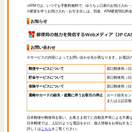
○ATMでは、いつでも手数料無料で、ゆうちょ口座のお預け入れ
※硬貨を伴うお預け入れ・お引き出しは、別途、ATM硬貨預払料
お知らせ
お問い合わせ
※サービスの内容によってお問い合わせ先が異なります。お電話
郵便サービスについて
原口郵便局
（日
貯金サービスについて
原口郵便局
（日
保険サービスについて
原口郵便局
（日
通帳やカードの紛失・盗難に伴うお取引の停止
カード紛失セン
または上記店舗
日本郵便や郵便局を装い、お客さま宛てに自動音声等による不審
日本郵便では、上記のような電話をかけ、個人情報をお尋ねする
詳しくは
こちら
をご覧ください。