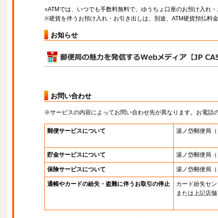
○ATMでは、いつでも手数料無料で、ゆうちょ口座のお預け入れ
※硬貨を伴うお預け入れ・お引き出しは、別途、ATM硬貨預払料
お知らせ
お問い合わせ
※サービスの内容によってお問い合わせ先が異なります。お電話
郵便サービスについて
湯ノ岱郵便局
（
貯金サービスについて
湯ノ岱郵便局
（
保険サービスについて
湯ノ岱郵便局
（
通帳やカードの紛失・盗難に伴うお取引の停止
カード紛失セン
または上記店舗