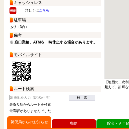
キャッシュレス
詳しくは
こちら
駐車場
あり（3台）
備考
※ 窓口業務、ATMを一時休止する場合があります。
モバイルサイト
【地図の二次利
超えて、許可な
ルート検索
検 索
最寄り駅からルートを検索
最寄駅がありませんでした
郵便局からのお知らせ
郵便
貯金・ＡＴ