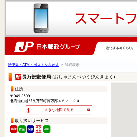
郵便局・ATM・ポストをさがす
> 詳細表示
(おしゃまんべゆうびんきょく)
長万部郵便局
住所
〒049-3599
北海道山越郡長万部町長万部４５２－２４
大きな地図で見る
取り扱いサービス