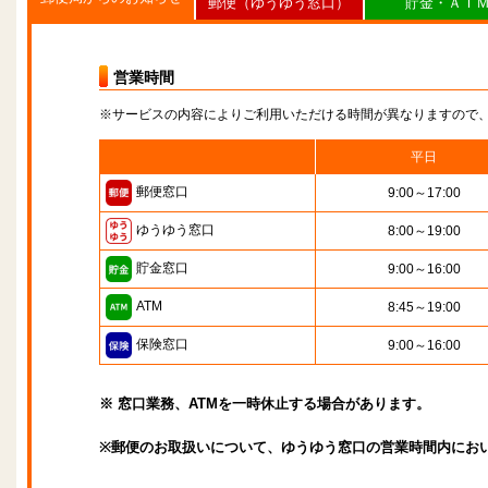
郵便（ゆうゆう窓口）
貯金・ＡＴ
営業時間
※サービスの内容によりご利用いただける時間が異なりますので
平日
郵便窓口
9:00～17:00
ゆうゆう窓口
8:00～19:00
貯金窓口
9:00～16:00
ATM
8:45～19:00
保険窓口
9:00～16:00
※ 窓口業務、ATMを一時休止する場合があります。
※郵便のお取扱いについて、ゆうゆう窓口の営業時間内にお