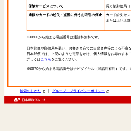
保険サービスについて
長万部郵便局
（
通帳やカードの紛失・盗難に伴うお取引の停止
カード紛失セン
または上記店舗
※0800から始まる電話番号は通話料無料です。
日本郵便や郵便局を装い、お客さま宛てに自動音声等による不審
日本郵便では、上記のような電話をかけ、個人情報をお尋ねする
詳しくは
こちら
をご覧ください。
※0570から始まる電話番号はナビダイヤル（通話料有料）です
|
検索のしかた
グループ・プライバシーポリシー