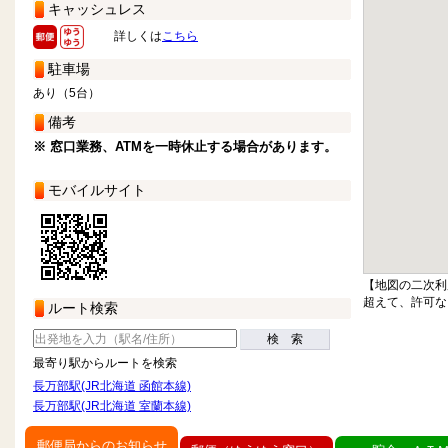
キャッシュレス
詳しくは
こちら
駐車場
あり（5台）
備考
※ 窓口業務、ATMを一時休止する場合があります。
モバイルサイト
【地図の二次利
超えて、許可な
ルート検索
検 索
最寄り駅からルートを検索
長万部駅(JR北海道 函館本線)
長万部駅(JR北海道 室蘭本線)
郵便局からのお知らせ