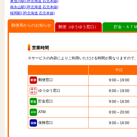
東旭川駅(JR北海道 石北本線)
南永山駅(JR北海道 石北本線)
桜岡駅(JR北海道 石北本線)
郵便局からのお知らせ
郵便（ゆうゆう窓口）
貯金・ＡＴ
営業時間
※サービスの内容によりご利用いただける時間が異なりますので
平日
郵便窓口
9:00～19:00
ゆうゆう窓口
8:00～19:00
貯金窓口
9:00～16:00
ATM
8:00～20:00
保険窓口
9:00～16:00