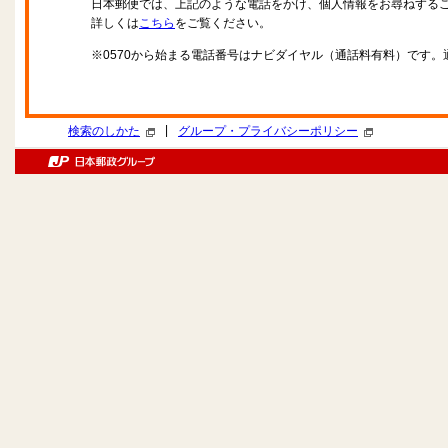
日本郵便では、上記のような電話をかけ、個人情報をお尋ねする
詳しくは
こちら
をご覧ください。
※0570から始まる電話番号はナビダイヤル（通話料有料）です
|
検索のしかた
グループ・プライバシーポリシー