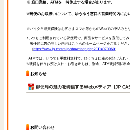
※ 窓口業務、ATMを一時休止する場合があります。
※郵便のお取扱いについて、ゆうゆう窓口の営業時間内にお
※バイク自賠責保険はお客さまスマホ等からのWebでの申込みと
○いつもご利用されている郵便局で、商品やサービスを宣伝してみ
郵便局広告の詳しい内容はこちらのホームページをご覧くださ
（
https://www.jp-comm.jp/showshop.php?CD=970060
）
○ATMでは、いつでも手数料無料で、ゆうちょ口座のお預け入れ
※硬貨を伴うお預け入れ・お引き出しは、別途、ATM硬貨預払料
お知らせ
お問い合わせ