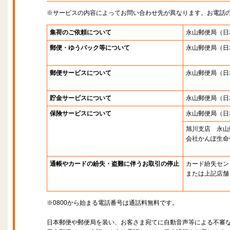
※サービスの内容によってお問い合わせ先が異なります。お電話
集荷のご依頼について
永山郵便局
（日
郵便・ゆうパック等について
永山郵便局
（日
郵便サービスについて
永山郵便局
（日
貯金サービスについて
永山郵便局
（日
保険サービスについて
永山郵便局
（日
旭川支店 永山
会社かんぽ生命
通帳やカードの紛失・盗難に伴うお取引の停止
カード紛失セン
または上記店舗
※0800から始まる電話番号は通話料無料です。
日本郵便や郵便局を装い、お客さま宛てに自動音声等による不審