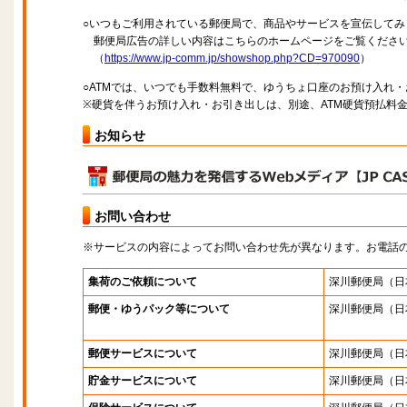
○いつもご利用されている郵便局で、商品やサービスを宣伝してみ
郵便局広告の詳しい内容はこちらのホームページをご覧くださ
（
https://www.jp-comm.jp/showshop.php?CD=970090
）
○ATMでは、いつでも手数料無料で、ゆうちょ口座のお預け入れ
※硬貨を伴うお預け入れ・お引き出しは、別途、ATM硬貨預払料
お知らせ
お問い合わせ
※サービスの内容によってお問い合わせ先が異なります。お電話
集荷のご依頼について
深川郵便局
（日
郵便・ゆうパック等について
深川郵便局
（日
郵便サービスについて
深川郵便局
（日
貯金サービスについて
深川郵便局
（日