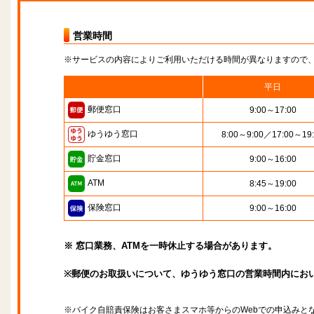
営業時間
※サービスの内容によりご利用いただける時間が異なりますので
平日
郵便窓口
9:00～17:00
ゆうゆう窓口
8:00～9:00／17:00～19
貯金窓口
9:00～16:00
ATM
8:45～19:00
保険窓口
9:00～16:00
※ 窓口業務、ATMを一時休止する場合があります。
※郵便のお取扱いについて、ゆうゆう窓口の営業時間内にお
※バイク自賠責保険はお客さまスマホ等からのWebでの申込みと