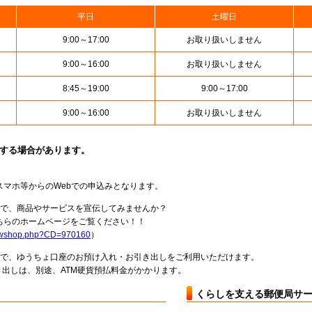
平日
土曜日
9:00～17:00
お取り扱いしません
9:00～16:00
お取り扱いしません
8:45～19:00
9:00～17:00
9:00～16:00
お取り扱いしません
止する場合があります。
スマホ等からのWebでの申込みとなります。
局で、商品やサービスを宣伝してみませんか？
らのホームページをご覧ください！！
howshop.php?CD=970160
）
料で、ゆうちょ口座のお預け入れ・お引き出しをご利用いただけます。
出しは、別途、ATM硬貨預払料金がかかります。
くらしを支える郵便局サ