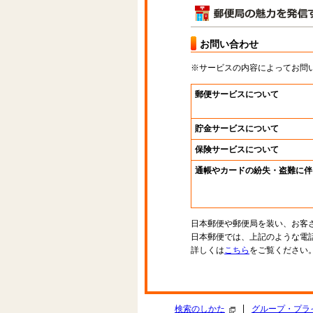
お問い合わせ
※サービスの内容によってお問
郵便サービスについて
貯金サービスについて
保険サービスについて
通帳やカードの紛失・盗難に伴
日本郵便や郵便局を装い、お客
日本郵便では、上記のような電
詳しくは
こちら
をご覧ください
|
検索のしかた
グループ・プラ