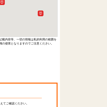
記載内容等、一切の情報は私的利用の範囲を
権の侵害となりますのでご注意ください。
替えてご確認ください。