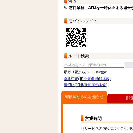
備考
※ 窓口業務、ATMを一時休止する場合
モバイルサイト
ルート検索
最寄り駅からルートを検索
奈井江駅(JR北海道 函館本線)
豊沼駅(JR北海道 函館本線)
郵便局からのお知らせ
郵
営業時間
※サービスの内容によりご利用