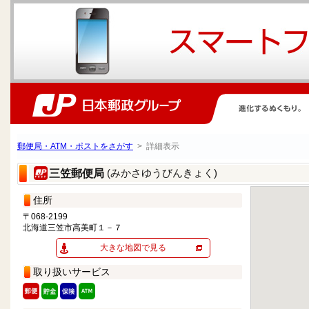
郵便局・ATM・ポストをさがす
> 詳細表示
(みかさゆうびんきょく)
三笠郵便局
住所
〒068-2199
北海道三笠市高美町１－７
大きな地図で見る
取り扱いサービス