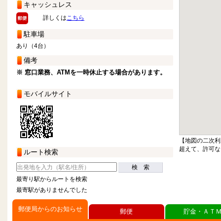
キャッシュレス
詳しくは
こちら
駐車場
あり（4台）
備考
※ 窓口業務、ATMを一時休止する場合があります。
モバイルサイト
【地図の二次利
超えて、許可な
ルート検索
検 索
最寄り駅からルートを検索
最寄駅がありませんでした
郵便局からのお知らせ
郵便
貯金・ＡＴ