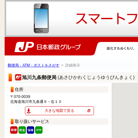
郵便局・ATM・ポストをさがす
> 詳細表示
(あさひかわくじょうゆうびんきょく)
旭川九条郵便局
住所
〒070-0039
北海道旭川市九条通９－右１０
大きな地図で見る
取り扱いサービス