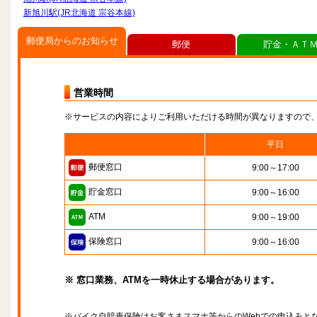
新旭川駅(JR北海道 宗谷本線)
郵便局からのお知らせ
郵便
貯金・ＡＴ
営業時間
※サービスの内容によりご利用いただける時間が異なりますので
平日
郵便窓口
9:00～17:00
貯金窓口
9:00～16:00
ATM
9:00～19:00
保険窓口
9:00～16:00
※ 窓口業務、ATMを一時休止する場合があります。
※バイク自賠責保険はお客さまスマホ等からのWebでの申込みと