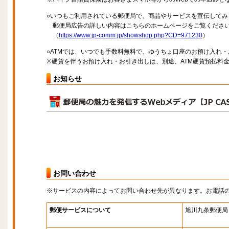
○いつもご利用されている郵便局で、商品やサービスを宣伝してみ
郵便局広告の詳しい内容はこちらのホームページをご覧くださ
（
https://www.jp-comm.jp/showshop.php?CD=971230
）
○ATMでは、いつでも手数料無料で、ゆうちょ口座のお預け入れ
※硬貨を伴うお預け入れ・お引き出しは、別途、ATM硬貨預払料
お知らせ
お問い合わせ
※サービスの内容によってお問い合わせ先が異なります。お電話
郵便サービスについて
旭川九条郵便局