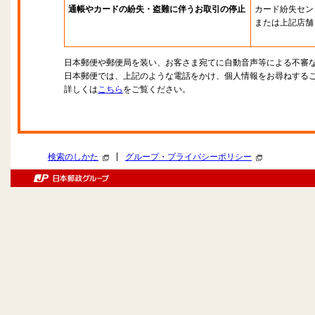
通帳やカードの紛失・盗難に伴うお取引の停止
カード紛失セン
または上記店舗
日本郵便や郵便局を装い、お客さま宛てに自動音声等による不審
日本郵便では、上記のような電話をかけ、個人情報をお尋ねする
詳しくは
こちら
をご覧ください。
|
検索のしかた
グループ・プライバシーポリシー