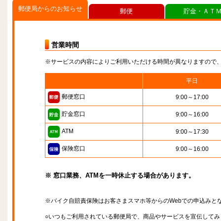
郵便局からのお知らせ
郵便
貯金・ＡＴ
営業時間
※サービスの内容によりご利用いただける時間が異なりますので
平日
郵便窓口
9:00～17:00
貯金窓口
9:00～16:00
ATM
9:00～17:30
保険窓口
9:00～16:00
※ 窓口業務、ATMを一時休止する場合があります。
※バイク自賠責保険はお客さまスマホ等からのWebでの申込みと
○いつもご利用されている郵便局で、商品やサービスを宣伝してみ