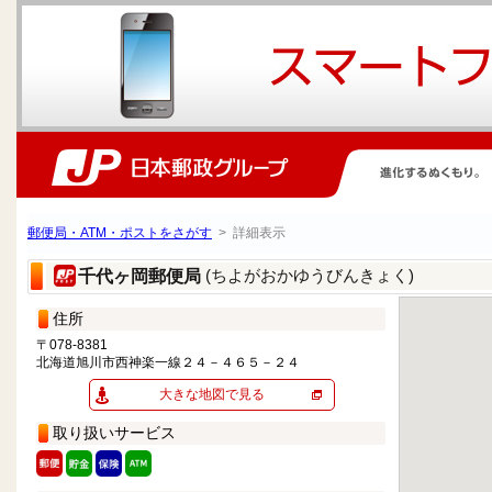
郵便局・ATM・ポストをさがす
> 詳細表示
(ちよがおかゆうびんきょく)
千代ヶ岡郵便局
住所
〒078-8381
北海道旭川市西神楽一線２４－４６５－２４
大きな地図で見る
取り扱いサービス