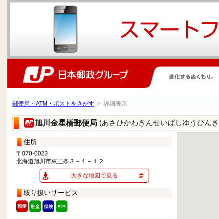
郵便局・ATM・ポストをさがす
> 詳細表示
(あさひかわきんせいばしゆうびんき
旭川金星橋郵便局
住所
〒070-0023
北海道旭川市東三条３－１－１２
大きな地図で見る
取り扱いサービス