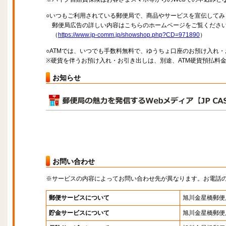
○いつもご利用されている郵便局で、商品やサービスを宣伝してみ
郵便局広告の詳しい内容はこちらのホームページをご覧くださ
（
https://www.jp-comm.jp/showshop.php?CD=971890
）
○ATMでは、いつでも手数料無料で、ゆうちょ口座のお預け入れ
※硬貨を伴うお預け入れ・お引き出しは、別途、ATM硬貨預払料
お知らせ
お問い合わせ
※サービスの内容によってお問い合わせ先が異なります。お電話
郵便サービスについて
旭川金星橋郵便
貯金サービスについて
旭川金星橋郵便