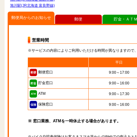
旭川駅(JR北海道 富良野線)
郵便局からのお知らせ
郵便
貯金・ＡＴ
営業時間
※サービスの内容によりご利用いただける時間が異なりますので
平日
郵便窓口
9:00～17:00
貯金窓口
9:00～16:00
ATM
9:00～17:30
保険窓口
9:00～16:00
※ 窓口業務、ATMを一時休止する場合があります。
※バイク自賠責保険はお客さまスマホ等からのWebでの申込みと