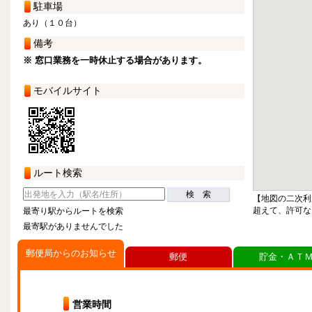
駐車場
あり（１０台）
備考
※ 窓口業務を一時休止する場合があります。
モバイルサイト
ルート検索
検 索
【地図の二次利
超えて、許可な
最寄り駅からルートを検索
最寄駅がありませんでした
郵便局からのお知らせ
郵便
貯金・ＡＴ
営業時間