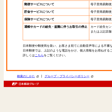
郵便サービスについて
母子里簡易郵便
貯金サービスについて
母子里簡易郵便
保険サービスについて
母子里簡易郵便
通帳やカードの紛失・盗難に伴うお取引の停止
カード紛失セン
または上記店舗
日本郵便や郵便局を装い、お客さま宛てに自動音声等による不審
日本郵便では、上記のような電話をかけ、個人情報をお尋ねする
詳しくは
こちら
をご覧ください。
|
検索のしかた
グループ・プライバシーポリシー