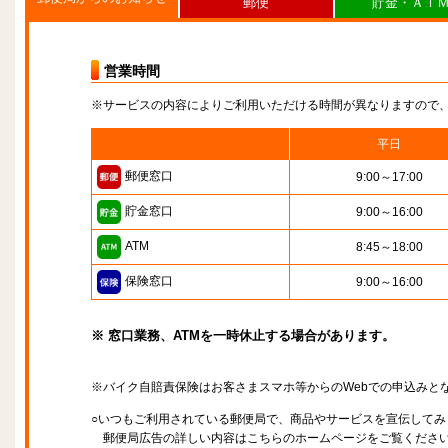
郵便
貯金・ＡＴ
営業時間
※サービスの内容によりご利用いただける時間が異なりますので
平日
郵便窓口
9:00～17:00
貯金窓口
9:00～16:00
ATM
8:45～18:00
保険窓口
9:00～16:00
※ 窓口業務、ATMを一時休止する場合があります。
※バイク自賠責保険はお客さまスマホ等からのWebでの申込みと
○いつもご利用されている郵便局で、商品やサービスを宣伝してみ
郵便局広告の詳しい内容はこちらのホームページをご覧くださ