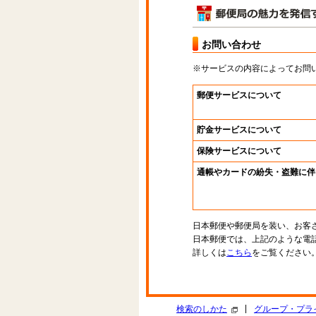
お問い合わせ
※サービスの内容によってお問
郵便サービスについて
貯金サービスについて
保険サービスについて
通帳やカードの紛失・盗難に伴
日本郵便や郵便局を装い、お客
日本郵便では、上記のような電
詳しくは
こちら
をご覧ください
|
検索のしかた
グループ・プラ