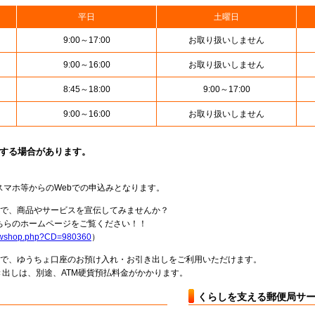
平日
土曜日
9:00～17:00
お取り扱いしません
9:00～16:00
お取り扱いしません
8:45～18:00
9:00～17:00
9:00～16:00
お取り扱いしません
止する場合があります。
スマホ等からのWebでの申込みとなります。
局で、商品やサービスを宣伝してみませんか？
らのホームページをご覧ください！！
howshop.php?CD=980360
）
料で、ゆうちょ口座のお預け入れ・お引き出しをご利用いただけます。
出しは、別途、ATM硬貨預払料金がかかります。
くらしを支える郵便局サ