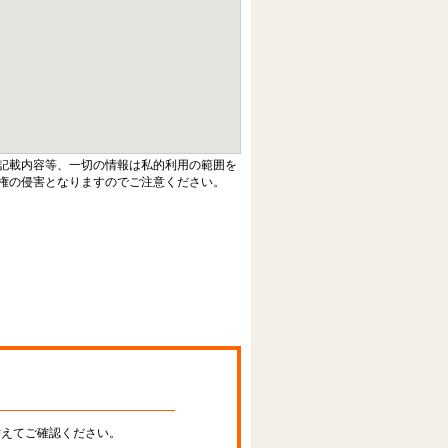
記載内容等、一切の情報は私的利用の範囲を
権の侵害となりますのでご注意ください。
替えてご確認ください。