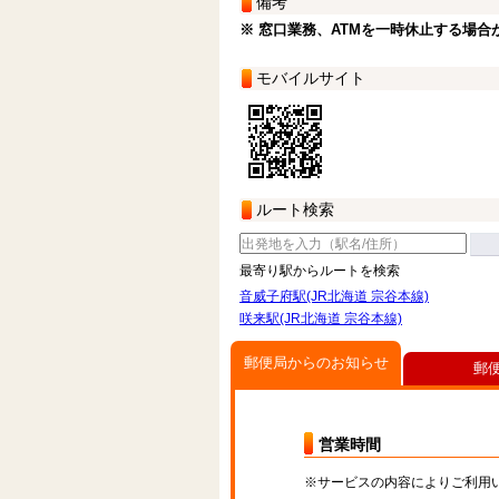
備考
※ 窓口業務、ATMを一時休止する場合
モバイルサイト
ルート検索
最寄り駅からルートを検索
音威子府駅(JR北海道 宗谷本線)
咲来駅(JR北海道 宗谷本線)
郵便局からのお知らせ
郵
営業時間
※サービスの内容によりご利用