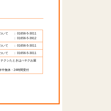
ついて
： 01656-5-3011
： 01656-5-3912
ついて
： 01656-5-3011
ついて
： 01656-5-3011
89 （ナクシたときはハヤクお届
年中無休・24時間受付