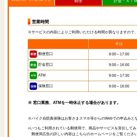
郵便
貯金・ＡＴ
営業時間
※サービスの内容によりご利用いただける時間が異なりますので
平日
郵便窓口
9:00～17:00
貯金窓口
9:00～16:00
ATM
9:00～17:30
保険窓口
9:00～16:00
※ 窓口業務、ATMを一時休止する場合があります。
※バイク自賠責保険はお客さまスマホ等からのWebでの申込みと
○いつもご利用されている郵便局で、商品やサービスを宣伝してみ
郵便局広告の詳しい内容はこちらのホームページをご覧くださ