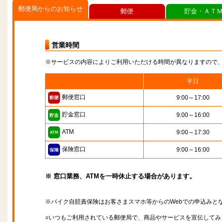
郵便局からのお知らせ
郵便
貯金・ＡＴ
営業時間
※サービスの内容によりご利用いただける時間が異なりますので
平日
郵便窓口
9:00～17:00
貯金窓口
9:00～16:00
ATM
9:00～17:30
保険窓口
9:00～16:00
※ 窓口業務、ATMを一時休止する場合があります。
※バイク自賠責保険はお客さまスマホ等からのWebでの申込みと
○いつもご利用されている郵便局で、商品やサービスを宣伝してみ