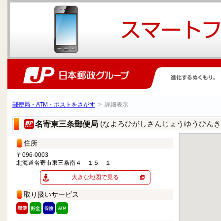
郵便局・ATM・ポストをさがす
> 詳細表示
(なよろひがしさんじょうゆうびんき
名寄東三条郵便局
住所
〒096-0003
北海道名寄市東三条南４－１５－１
大きな地図で見る
取り扱いサービス