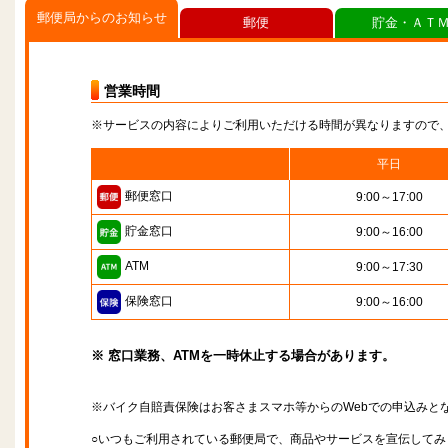
郵便局からのお知らせ
郵便
貯金・ＡＴ
営業時間
※サービスの内容によりご利用いただける時間が異なりますので
平日
郵便窓口
9:00～17:00
貯金窓口
9:00～16:00
ATM
9:00～17:30
保険窓口
9:00～16:00
※ 窓口業務、ATMを一時休止する場合があります。
※バイク自賠責保険はお客さまスマホ等からのWebでの申込みと
○いつもご利用されている郵便局で、商品やサービスを宣伝してみ