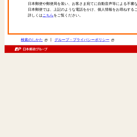
日本郵便や郵便局を装い、お客さま宛てに自動音声等による不審
日本郵便では、上記のような電話をかけ、個人情報をお尋ねする
詳しくは
こちら
をご覧ください。
|
検索のしかた
グループ・プライバシーポリシー