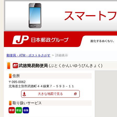
郵便局・ATM・ポストをさがす
> 詳細表示
(ぶとくかんいゆうびんきょく)
武徳簡易郵便局
住所
〒095-0062
北海道士別市武徳町４４線東７－５９３－１１
大きな地図で見る
取り扱いサービス