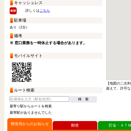
キャッシュレス
詳しくは
こちら
駐車場
あり（2台）
備考
※ 窓口業務を一時休止する場合があります。
モバイルサイト
【地図の二次利
超えて、許可な
ルート検索
検 索
最寄り駅からルートを検索
最寄駅がありませんでした
郵便局からのお知らせ
郵便
貯金・ＡＴ