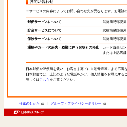
お問い合わせ
※サービスの内容によってお問い合わせ先が異なります。お電話
郵便サービスについて
武徳簡易郵便局
貯金サービスについて
武徳簡易郵便局
保険サービスについて
武徳簡易郵便局
通帳やカードの紛失・盗難に伴うお取引の停止
カード紛失セン
または上記店舗
日本郵便や郵便局を装い、お客さま宛てに自動音声等による不審
日本郵便では、上記のような電話をかけ、個人情報をお尋ねする
詳しくは
こちら
をご覧ください。
|
検索のしかた
グループ・プライバシーポリシー