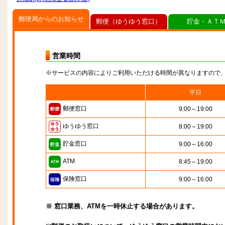
郵便局からのお知らせ
郵便（ゆうゆう窓口）
貯金・ＡＴ
営業時間
※サービスの内容によりご利用いただける時間が異なりますので
平日
郵便窓口
9:00～19:00
ゆうゆう窓口
8:00～19:00
貯金窓口
9:00～16:00
ATM
8:45～19:00
保険窓口
9:00～16:00
※ 窓口業務、ATMを一時休止する場合があります。