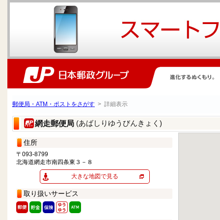
郵便局・ATM・ポストをさがす
> 詳細表示
(あばしりゆうびんきょく)
網走郵便局
住所
〒093-8799
北海道網走市南四条東３－８
大きな地図で見る
取り扱いサービス