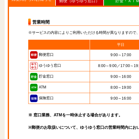
郵便（ゆうゆう窓口）
貯金・ＡＴ
営業時間
※サービスの内容によりご利用いただける時間が異なりますので
平日
郵便窓口
9:00～17:00
ゆうゆう窓口
8:00～9:00／17:00～19
貯金窓口
9:00～16:00
ATM
8:00～19:00
保険窓口
9:00～16:00
※ 窓口業務、ATMを一時休止する場合があります。
※郵便のお取扱いについて、ゆうゆう窓口の営業時間内にお