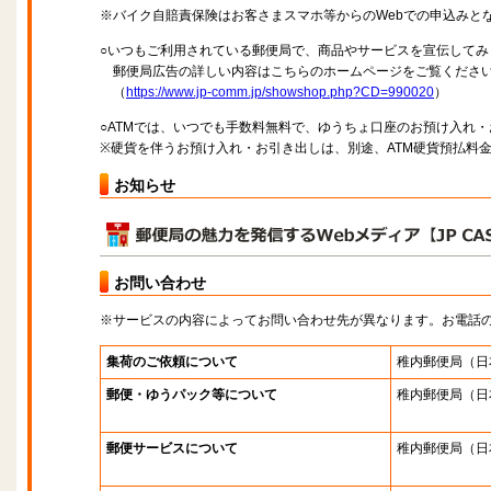
※バイク自賠責保険はお客さまスマホ等からのWebでの申込みと
○いつもご利用されている郵便局で、商品やサービスを宣伝してみ
郵便局広告の詳しい内容はこちらのホームページをご覧くださ
（
https://www.jp-comm.jp/showshop.php?CD=990020
）
○ATMでは、いつでも手数料無料で、ゆうちょ口座のお預け入れ
※硬貨を伴うお預け入れ・お引き出しは、別途、ATM硬貨預払料
お知らせ
お問い合わせ
※サービスの内容によってお問い合わせ先が異なります。お電話
集荷のご依頼について
稚内郵便局
（日
郵便・ゆうパック等について
稚内郵便局
（日
郵便サービスについて
稚内郵便局
（日