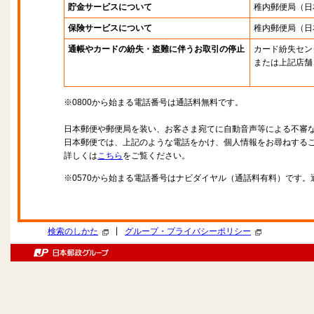
貯金サービスについて
稚内郵便局
（日
保険サービスについて
稚内郵便局
（日
通帳やカードの紛失・盗難に伴うお取引の停止
カード紛失セン
または上記店舗
※0800から始まる電話番号は通話料無料です。
日本郵便や郵便局を装い、お客さま宛てに自動音声等による不審
日本郵便では、上記のような電話をかけ、個人情報をお尋ねする
詳しくは
こちら
をご覧ください。
※0570から始まる電話番号はナビダイヤル（通話料有料）です
|
検索のしかた
グループ・プライバシーポリシー