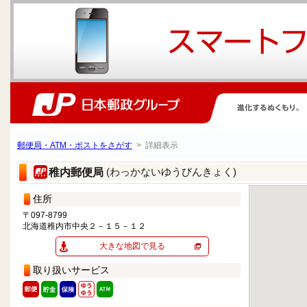
郵便局・ATM・ポストをさがす
> 詳細表示
(わっかないゆうびんきょく)
稚内郵便局
住所
〒097-8799
北海道稚内市中央２－１５－１２
大きな地図で見る
取り扱いサービス